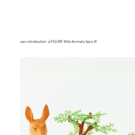
>
yao-introduction
FIGURE Wild Animals 6pcs-B