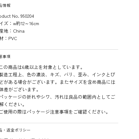
品情報
oduct No. 950204
イズ：w約12～16cm
産地：China
材：PVC
意事項
この商品は6歳以上を対象としています。
製造工程上、色の濃淡、キズ、バリ、歪み、インクとび
どがある場合がございます。またサイズを含め商品には
体差がございます。
パッケージの折れやシワ、汚れは良品の範囲内としてご
解ください。
ご使用の際はパッケージ注意事項をご確認ください。
品・返金ポリシー