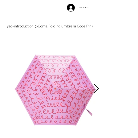
マイページ
>
yao-introduction
Goma Folding umbrella Code Pink