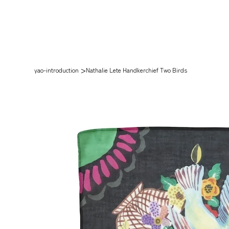
>
yao-introduction
Nathalie Lete Handkerchief Two Birds