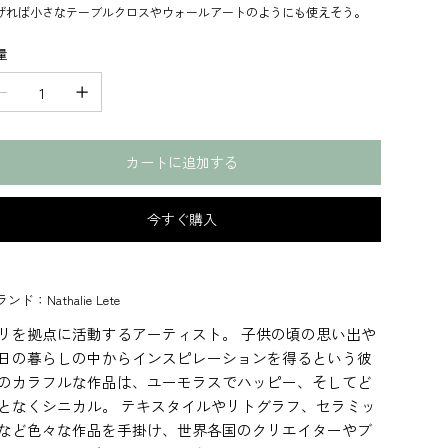
げれば小さなテーブルクロスやウォールアートのようにも使えそう。
量
カートに追加する
今すぐ購入
ンド：Nathalie Lete
リを拠点に活動するアーティスト。 子供の頃の思い出や
日の暮らしの中からインスピレーションを得るという彼
のカラフルな作品は、ユーモラスでハッピー、そしてど
となくシニカル。 テキスタイルやリトグラフ、セラミッ
など色々な作品を手掛け、世界各国のクリエイターやブ