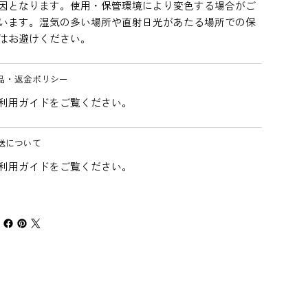
因となります。使用・保管環境により変色する場合がご
います。湿気の多い場所や直射日光があたる場所での保
はお避けください。
品・返金ポリシー
利用ガイドをご覧ください。
送について
利用ガイドをご覧ください。