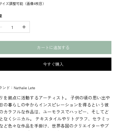
サイズ調整可能（画像4枚目）
量
カートに追加する
今すぐ購入
ンド：Nathalie Lete
リを拠点に活動するアーティスト。 子供の頃の思い出や
日の暮らしの中からインスピレーションを得るという彼
のカラフルな作品は、ユーモラスでハッピー、そしてど
となくシニカル。 テキスタイルやリトグラフ、セラミッ
など色々な作品を手掛け、世界各国のクリエイターやブ