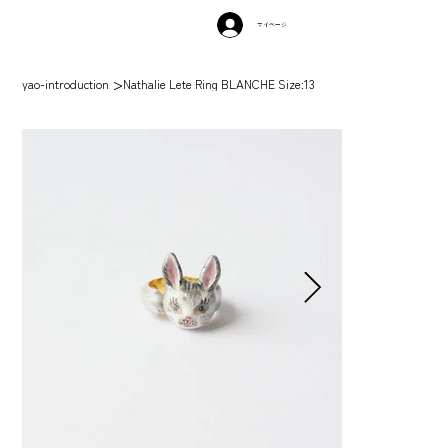
マイページ
>
yao-introduction
Nathalie Lete Ring BLANCHE Size:13