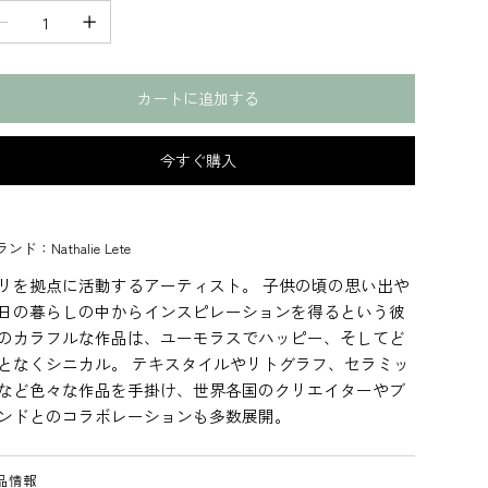
カートに追加する
今すぐ購入
ンド：Nathalie Lete
リを拠点に活動するアーティスト。 子供の頃の思い出や
日の暮らしの中からインスピレーションを得るという彼
のカラフルな作品は、ユーモラスでハッピー、そしてど
となくシニカル。 テキスタイルやリトグラフ、セラミッ
など色々な作品を手掛け、世界各国のクリエイターやブ
ンドとのコラボレーションも多数展開。
品情報