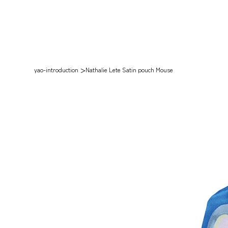
>
yao-introduction
Nathalie Lete Satin pouch Mouse