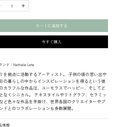
カートに追加する
今すぐ購入
ンド：Nathalie Lete
リを拠点に活動するアーティスト。 子供の頃の思い出や
日の暮らしの中からインスピレーションを得るという彼
のカラフルな作品は、ユーモラスでハッピー、そしてど
となくシニカル。 テキスタイルやリトグラフ、セラミッ
など色々な作品を手掛け、世界各国のクリエイターやブ
ンドとのコラボレーションも多数展開。
品情報