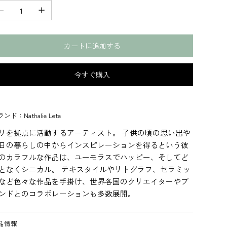
カートに追加する
今すぐ購入
ンド：Nathalie Lete
リを拠点に活動するアーティスト。 子供の頃の思い出や
日の暮らしの中からインスピレーションを得るという彼
のカラフルな作品は、ユーモラスでハッピー、そしてど
となくシニカル。 テキスタイルやリトグラフ、セラミッ
など色々な作品を手掛け、世界各国のクリエイターやブ
ンドとのコラボレーションも多数展開。
品情報