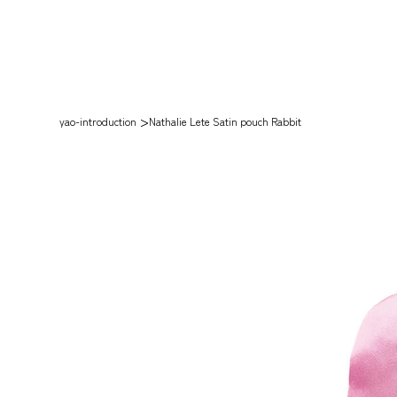
>
yao-introduction
Nathalie Lete Satin pouch Rabbit