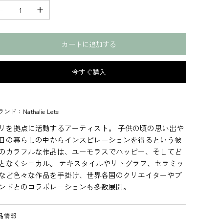
カートに追加する
今すぐ購入
ンド：Nathalie Lete
リを拠点に活動するアーティスト。 子供の頃の思い出や
日の暮らしの中からインスピレーションを得るという彼
のカラフルな作品は、ユーモラスでハッピー、そしてど
となくシニカル。 テキスタイルやリトグラフ、セラミッ
など色々な作品を手掛け、世界各国のクリエイターやブ
ンドとのコラボレーションも多数展開。
品情報