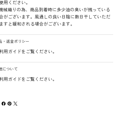
使用ください。
機械織りの為、商品到着時に多少油の臭いが残っている
合がございます。風通しの良い日陰に数日干していただ
ますと緩和される場合がございます。
品・返金ポリシー
利用ガイドをご覧ください。
送について
利用ガイドをご覧ください。