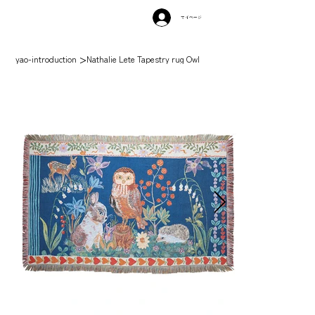
マイページ
>
yao-introduction
Nathalie Lete Tapestry rug Owl