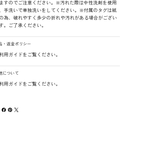
ますのでご注意ください。※汚れた際は中性洗剤を使用
、手洗いで単独洗いをしてください。※付属のタグは紙
の為、破れやすく多少の折れや汚れがある場合がござい
す。ご了承ください。
品・返金ポリシー
利用ガイドをご覧ください。
送について
利用ガイドをご覧ください。