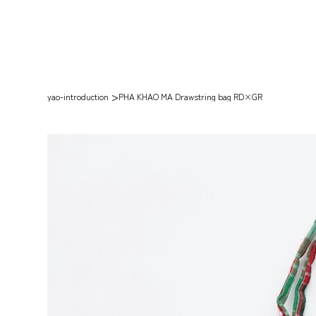
>
yao-introduction
PHA KHAO MA Drawstring bag RD×GR